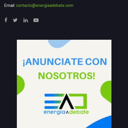
Email:
contacto@energiaadebate.com