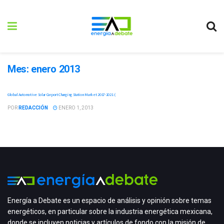
Mes:
enero 2013
Global Automotive Solar Carport Charging Station Market 2017-2021 (
POR
REDACCIÓN
ENERO 1, 2013
Energía a Debate es un espacio de análisis y opinión sobre temas
energéticos, en particular sobre la industria energética mexicana,
donde se incluyen noticias y artículos de fondo con la misión de