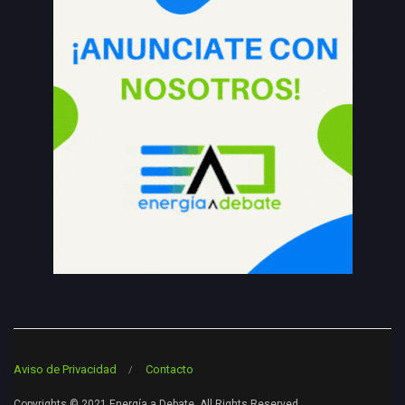
Aviso de Privacidad
Contacto
Copyrights © 2021 Energía a Debate. All Rights Reserved.