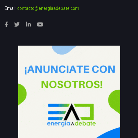
Email:
contacto@energiaadebate.com