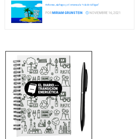
Reformas, náufragos y el retorno a la “Isla de Gilligan”
POR
MIRIAM GRUNSTEIN
NOVIEMBRE 16, 2021