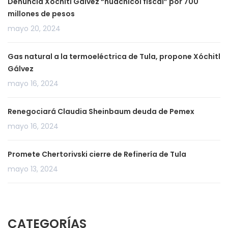
Denuncia Xóchitl Gálvez “huachicol fiscal” por 700
millones de pesos
mayo 20, 2024
Gas natural a la termoeléctrica de Tula, propone Xóchitl
Gálvez
mayo 16, 2024
Renegociará Claudia Sheinbaum deuda de Pemex
mayo 16, 2024
Promete Chertorivski cierre de Refinería de Tula
mayo 13, 2024
CATEGORÍAS