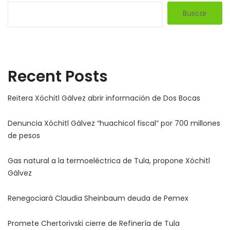
Buscar
Recent Posts
Reitera Xóchitl Gálvez abrir información de Dos Bocas
Denuncia Xóchitl Gálvez “huachicol fiscal” por 700 millones
de pesos
Gas natural a la termoeléctrica de Tula, propone Xóchitl
Gálvez
Renegociará Claudia Sheinbaum deuda de Pemex
Promete Chertorivski cierre de Refinería de Tula