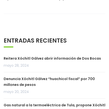
ENTRADAS RECIENTES
Reitera Xóchitl Gálvez abrir información de Dos Bocas
mayo 28, 2024
Denuncia Xóchitl Gálvez “huachicol fiscal” por 700
millones de pesos
mayo 20, 2024
Gas natural a la termoeléctrica de Tula, propone Xóchitl