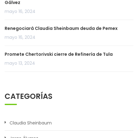
Gálvez
mayo 16, 2024
Renegociará Claudia Sheinbaum deuda de Pemex
mayo 16, 2024
Promete Chertorivski cierre de Refinería de Tula
mayo 13, 2024
CATEGORÍAS
Claudia Sheinbaum