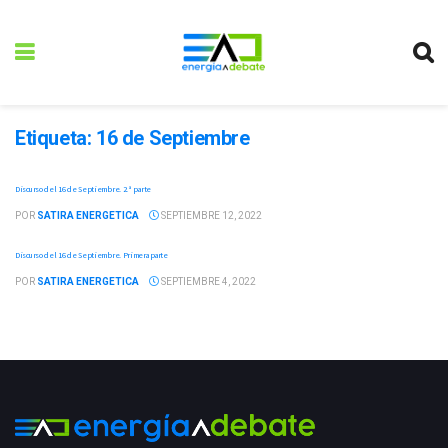
Etiqueta:
16 de Septiembre
Discurso del 16 de Septiembre. 2.ª parte
POR
SATIRA ENERGETICA
SEPTIEMBRE 12, 2022
Discurso del 16 de Septiembre. Primera parte
POR
SATIRA ENERGETICA
SEPTIEMBRE 4, 2022