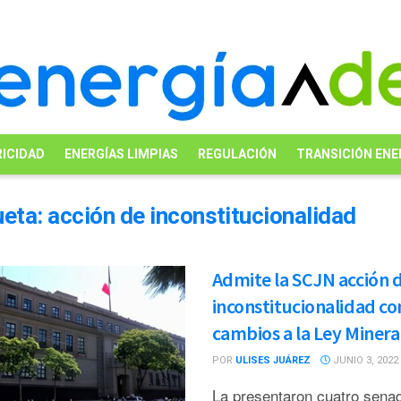
ICIDAD
ENERGÍAS LIMPIAS
REGULACIÓN
TRANSICIÓN ENE
ueta:
acción de inconstitucionalidad
Admite la SCJN acción 
inconstitucionalidad co
cambios a la Ley Minera
POR
ULISES JUÁREZ
JUNIO 3, 2022
La presentaron cuatro sena