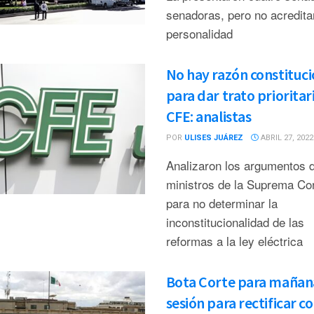
senadoras, pero no acredita
personalidad
No hay razón constituci
para dar trato prioritari
CFE: analistas
POR
ULISES JUÁREZ
ABRIL 27, 2022
Analizaron los argumentos d
ministros de la Suprema Co
para no determinar la
inconstitucionalidad de las
reformas a la ley eléctrica
Bota Corte para mañan
sesión para rectificar c