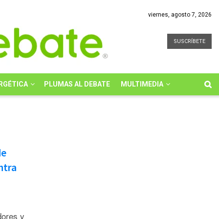
viernes, agosto 7, 2026
SUSCRÍBETE
RGÉTICA
PLUMAS AL DEBATE
MULTIMEDIA
de
ntra
dores y