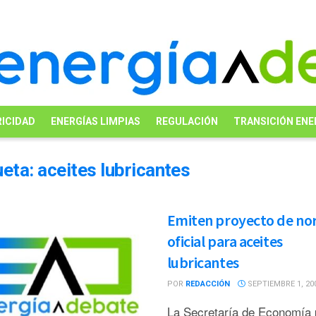
ICIDAD
ENERGÍAS LIMPIAS
REGULACIÓN
TRANSICIÓN ENE
ueta:
aceites lubricantes
Emiten proyecto de n
oficial para aceites
lubricantes
POR
REDACCIÓN
SEPTIEMBRE 1, 20
La Secretaría de Economía 