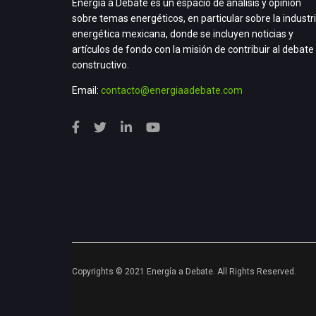
Energía a Debate es un espacio de análisis y opinión
sobre temas energéticos, en particular sobre la industr
energética mexicana, donde se incluyen noticias y
artículos de fondo con la misión de contribuir al debate
constructivo.
Email:
contacto@energiaadebate.com
Copyrights © 2021 Energía a Debate. All Rights Reserved.