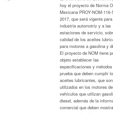
hoy el proyecto de Norma Of
Mexicana PROY-NOM-116-
2017, que será vigente para 
industria automotriz y a las
estaciones de servicio, sobr
calidad de los aceites lubri
para motores a gasolina y di
El proyecto de NOM tiene p
objeto establecer las
especificaciones y métodos
prueba que deben cumplir l
aceites lubricantes, que son
utilizados en los motores de
vehículos que utilizan gasol
diesel, además de la inform
comercial que deben mostra