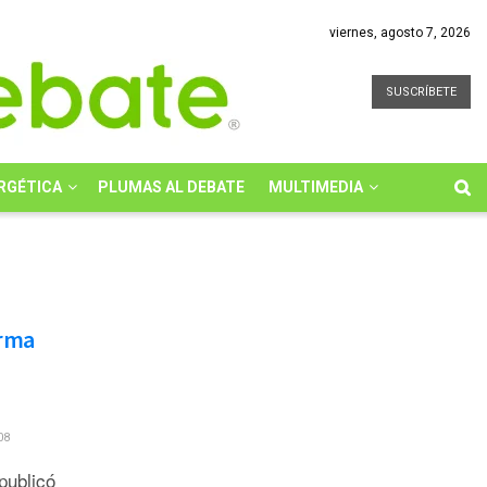
viernes, agosto 7, 2026
SUSCRÍBETE
RGÉTICA
PLUMAS AL DEBATE
MULTIMEDIA
orma
08
publicó