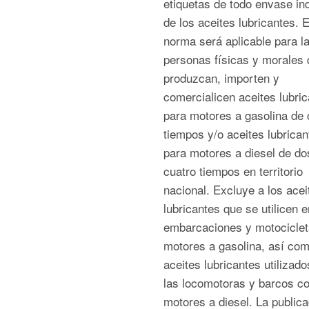
etiquetas de todo envase ind
de los aceites lubricantes. 
norma será aplicable para l
personas físicas y morales 
produzcan, importen y
comercialicen aceites lubri
para motores a gasolina de 
tiempos y/o aceites lubrican
para motores a diesel de do
cuatro tiempos en territorio
nacional. Excluye a los acei
lubricantes que se utilicen e
embarcaciones y motociclet
motores a gasolina, así com
aceites lubricantes utilizado
las locomotoras y barcos c
motores a diesel. La publica