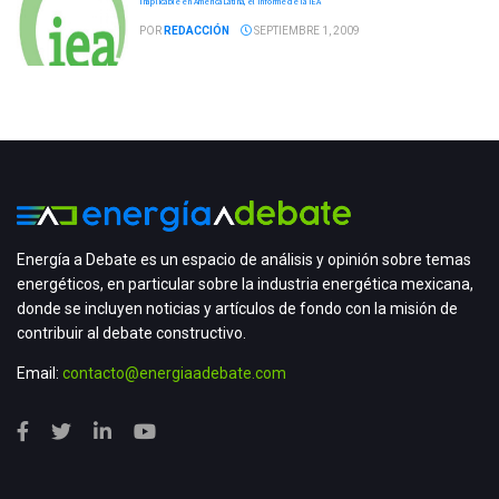
Inaplicable en América Latina, el informe de la IEA
POR
REDACCIÓN
SEPTIEMBRE 1, 2009
Energía a Debate es un espacio de análisis y opinión sobre temas
energéticos, en particular sobre la industria energética mexicana,
donde se incluyen noticias y artículos de fondo con la misión de
contribuir al debate constructivo.
Email:
contacto@energiaadebate.com