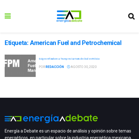
Etiqueta:
American Fuel and Petrochemical
Exigen refinadores a Trump revisar trato desleal en México
POR
REDACCIÓN
AGOSTO 30, 2020
Energía a Debate es un espacio de análisis y opinión sobre temas
energéticos, en particular sobre la industria energética mexicana,