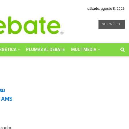
sábado, agosto 8, 2026
SUSCRÍBETE
RGÉTICA
PLUMAS AL DEBATE
MULTIMEDIA
 su
o AMS
rador