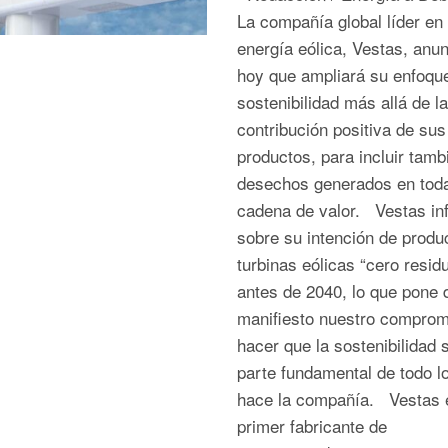
La compañía global líder en
energía eólica, Vestas, anun
hoy que ampliará su enfoqu
sostenibilidad más allá de la
contribución positiva de sus
productos, para incluir tamb
desechos generados en tod
cadena de valor. Vestas in
sobre su intención de produc
turbinas eólicas “cero resid
antes de 2040, lo que pone 
manifiesto nuestro comprom
hacer que la sostenibilidad 
parte fundamental de todo l
hace la compañía. Vestas e
primer fabricante de