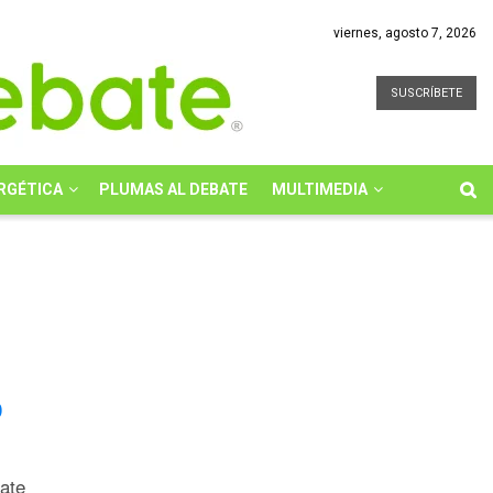
viernes, agosto 7, 2026
SUSCRÍBETE
RGÉTICA
PLUMAS AL DEBATE
MULTIMEDIA
0
bate