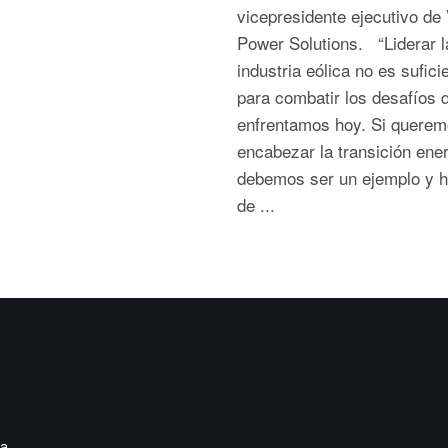
vicepresidente ejecutivo de
Power Solutions. “Liderar l
industria eólica no es sufici
para combatir los desafíos 
enfrentamos hoy. Si quere
encabezar la transición ener
debemos ser un ejemplo y h
de ...
ia