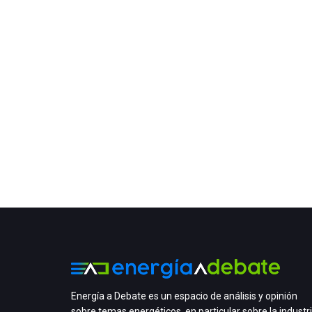
Energía a Debate es un espacio de análisis y opinión
sobre temas energéticos, en particular sobre la industr