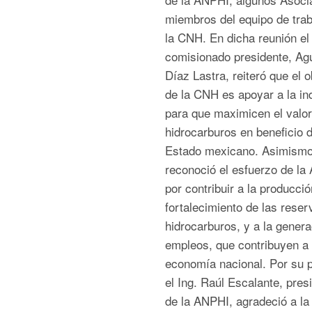
miembros del equipo de trab
la CNH. En dicha reunión el
comisionado presidente, Ag
Díaz Lastra, reiteró que el o
de la CNH es apoyar a la in
para que maximicen el valor
hidrocarburos en beneficio d
Estado mexicano. Asimismo
reconoció el esfuerzo de la
por contribuir a la producció
fortalecimiento de las reser
hidrocarburos, y a la genera
empleos, que contribuyen a 
economía nacional. Por su p
el Ing. Raúl Escalante, pres
de la ANPHI, agradeció a la