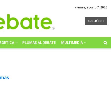
viernes, agosto 7, 2026
SUSCRÍBETE
RGÉTICA
PLUMAS AL DEBATE
MULTIMEDIA
emas