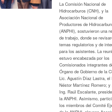
La Comisión Nacional de
Hidrocarburos (CNH), y la
Asociación Nacional de
Productores de Hidrocarbur
(ANPHI), sostuvieron una r
de trabajo, donde se revisa
temas regulatorios y de inte
para los asistentes. La reun
estuvo encabezada por los
Comisionados integrantes d
Órgano de Gobierno de la C
Lic. Agustín Díaz Lastra, el 
Néstor Martínez Romero; y 
Ing. Raúl Escalante, presid
la ANPHI. Asimismo, partic
los miembros del Comité Ej
de la ANPHI, algunos Asoci