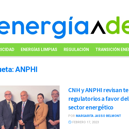
ICIDAD
ENERGÍAS LIMPIAS
REGULACIÓN
TRANSICIÓN ENE
ueta:
ANPHI
CNH y ANPHI revisan t
regulatorios a favor del
sector energético
POR
MARGARITA JASSO BELMONT
FEBRERO 17, 2023