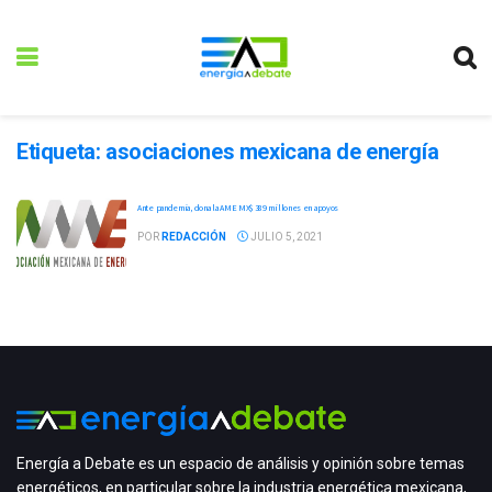
Etiqueta:
asociaciones mexicana de energía
Ante pandemia, dona la AME MX$ 389 millones en apoyos
POR
REDACCIÓN
JULIO 5, 2021
Energía a Debate es un espacio de análisis y opinión sobre temas
energéticos, en particular sobre la industria energética mexicana,