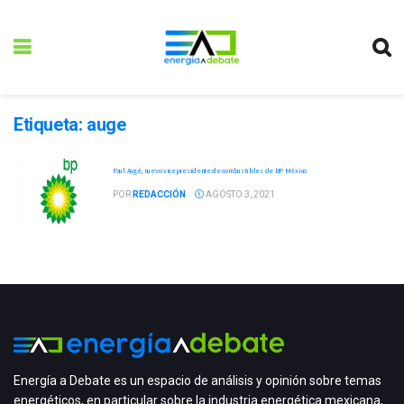
Etiqueta:
auge
Paul Augé, nuevo vicepresidente de combustibles de BP México
POR
REDACCIÓN
AGOSTO 3, 2021
Energía a Debate es un espacio de análisis y opinión sobre temas
energéticos, en particular sobre la industria energética mexicana,