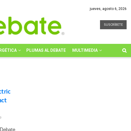
jueves, agosto 6, 2026
SUSCRÍBETE
RGÉTICA
PLUMAS AL DEBATE
MULTIMEDIA
tric
act
9
 Debate