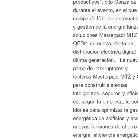
productivos", dijo González
durante el evento, en el que 
compañía líder en automati
y gestión de la energía lanz
soluciones Masterpact MTZ
QED2, su nueva oferta de
distribución eléctrica digital
última generación. La nue
gama de interruptores y
tableros Masterpact MTZ y
para construir sistemas
inteligentes, seguros y efici
es, según la empresa, la so
idónea para optimizar la ges
energética de edificios y ac
nuevas funciones de ahorro
energía, eficiencia energéti