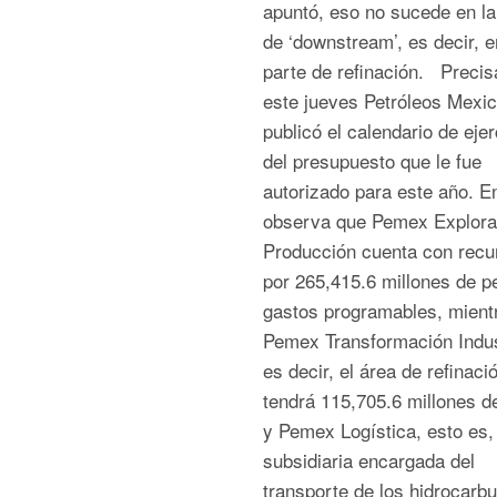
apuntó, eso no sucede en la
de ‘downstream’, es decir, e
parte de refinación. Preci
este jueves Petróleos Mexi
publicó el calendario de ejer
del presupuesto que le fue
autorizado para este año. En
observa que Pemex Explora
Producción cuenta con recu
por 265,415.6 millones de p
gastos programables, mient
Pemex Transformación Indust
es decir, el área de refinaci
tendrá 115,705.6 millones d
y Pemex Logística, esto es, 
subsidiaria encargada del
transporte de los hidrocarbu