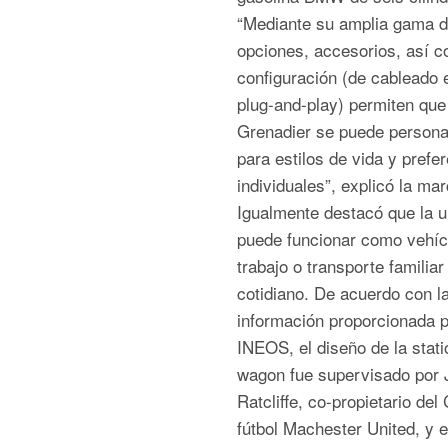
“Mediante su amplia gama 
opciones, accesorios, así 
configuración (de cableado 
plug-and-play) permiten que
Grenadier se puede persona
para estilos de vida y prefe
individuales”, explicó la mar
Igualmente destacó que la u
puede funcionar como vehíc
trabajo o transporte familiar
cotidiano. De acuerdo con l
información proporcionada p
INEOS, el diseño de la stati
wagon fue supervisado por 
Ratcliffe, co-propietario del
fútbol Machester United, y e