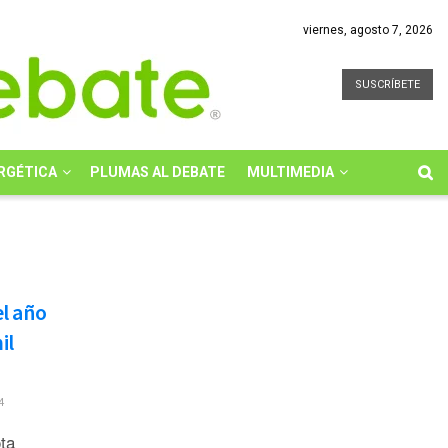
viernes, agosto 7, 2026
SUSCRÍBETE
RGÉTICA
PLUMAS AL DEBATE
MULTIMEDIA
el año
il
4
ta