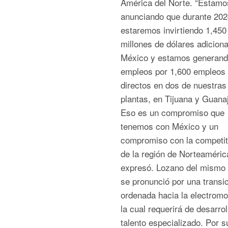
América del Norte. “Estamo
anunciando que durante 202
estaremos invirtiendo 1,450
millones de dólares adiciona
México y estamos generan
empleos por 1,600 empleos
directos en dos de nuestras
plantas, en Tijuana y Guana
Eso es un compromiso que
tenemos con México y un
compromiso con la competit
de la región de Norteaméric
expresó. Lozano del mismo
se pronunció por una transi
ordenada hacia la electromov
la cual requerirá de desarrol
talento especializado. Por s