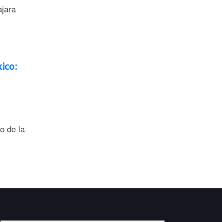
jara
ico:
o de la