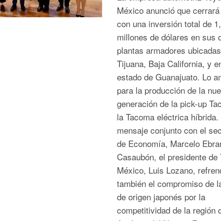
México anunció que cerrará 
con una inversión total de 1
millones de dólares en sus 
plantas armadores ubicadas
Tijuana, Baja California, y e
estado de Guanajuato. Lo an
para la producción de la nu
generación de la pick-up T
la Tacoma eléctrica híbrida.
mensaje conjunto con el sec
de Economía, Marcelo Ebra
Casaubón, el presidente de 
México, Luis Lozano, refren
también el compromiso de la
de origen japonés por la
competitividad de la región 