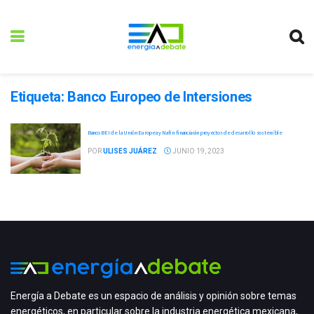
Etiqueta:
Banco Europeo de Intersiones
Banco BEI de la Unión Europea y Nafin financiarán proyectos de desarrollo sostenible
POR
ULISES JUÁREZ
JUNIO 19, 2023
Energía a Debate es un espacio de análisis y opinión sobre temas
energéticos, en particular sobre la industria energética mexicana,