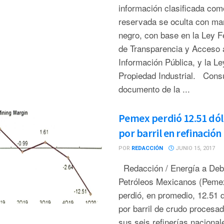
información clasificada com
reservada se oculta con ma
negro, con base en la Ley F
de Transparencia y Acceso a
Información Pública, y la Le
Propiedad Industrial. Consu
documento de la ...
Pemex perdió 12.51 dól
por barril en refinación
POR
REDACCIÓN
JUNIO 15, 2017
Redacción / Energía a De
Petróleos Mexicanos (Peme
perdió, en promedio, 12.51 
por barril de crudo procesa
sus seis refinerías nacional