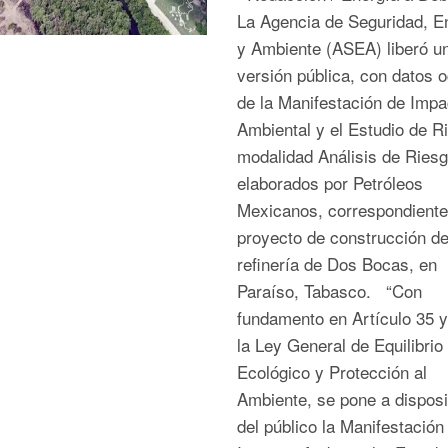
La Agencia de Seguridad, E
y Ambiente (ASEA) liberó u
versión pública, con datos o
de la Manifestación de Impa
Ambiental y el Estudio de R
modalidad Análisis de Ries
elaborados por Petróleos
Mexicanos, correspondiente
proyecto de construcción de
refinería de Dos Bocas, en
Paraíso, Tabasco. “Con
fundamento en Artículo 35 y
la Ley General de Equilibrio
Ecológico y Protección al
Ambiente, se pone a disposi
del público la Manifestación