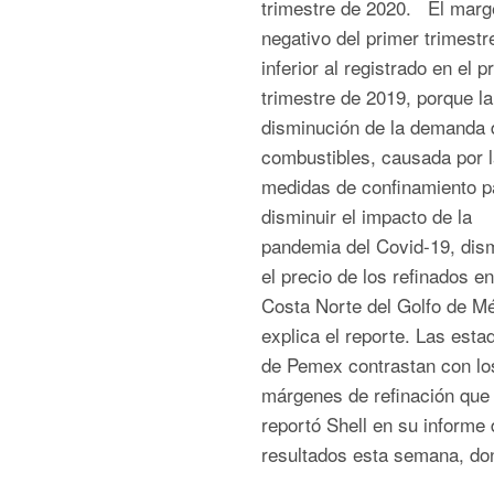
trimestre de 2020. El marg
negativo del primer trimestr
inferior al registrado en el p
trimestre de 2019, porque la
disminución de la demanda 
combustibles, causada por 
medidas de confinamiento p
disminuir el impacto de la
pandemia del Covid-19, dis
el precio de los refinados en
Costa Norte del Golfo de Mé
explica el reporte. Las esta
de Pemex contrastan con lo
márgenes de refinación que
reportó Shell en su informe 
resultados esta semana, don