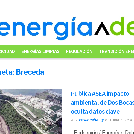
ICIDAD
ENERGÍAS LIMPIAS
REGULACIÓN
TRANSICIÓN ENE
ueta:
Breceda
Publica ASEA impacto
ambiental de Dos Bocas
oculta datos clave
POR
REDACCIÓN
OCTUBRE 1, 2019
Redacción / Energía a De