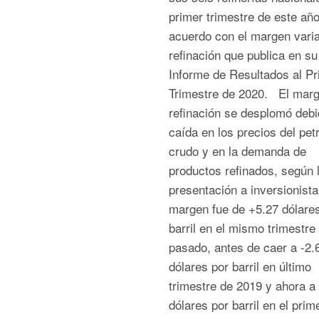
primer trimestre de este año
acuerdo con el margen varia
refinación que publica en su
Informe de Resultados al Pr
Trimestre de 2020. El mar
refinación se desplomó debi
caída en los precios del pet
crudo y en la demanda de
productos refinados, según 
presentación a inversionista
margen fue de +5.27 dólare
barril en el mismo trimestre
pasado, antes de caer a -2.
dólares por barril en último
trimestre de 2019 y ahora a
dólares por barril en el prim