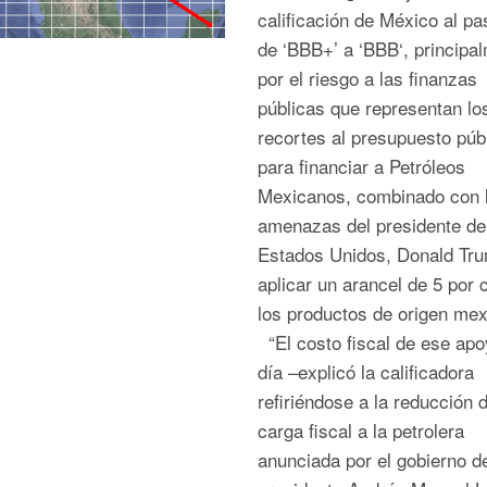
calificación de México al pa
de ‘BBB+’ a ‘BBB‘, principa
por el riesgo a las finanzas
públicas que representan lo
recortes al presupuesto púb
para financiar a Petróleos
Mexicanos, combinado con 
amenazas del presidente de
Estados Unidos, Donald Tru
aplicar un arancel de 5 por 
los productos de origen mex
“El costo fiscal de ese apo
día –explicó la calificadora
refiriéndose a la reducción d
carga fiscal a la petrolera
anunciada por el gobierno de