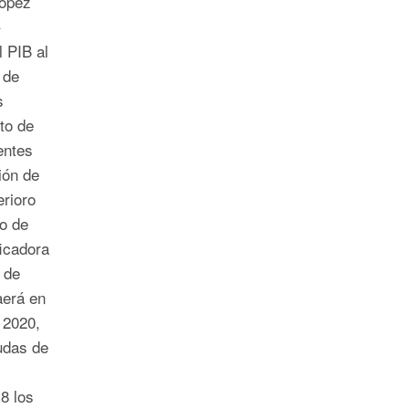
López
l PIB al
 de
s
to de
entes
ión de
erioro
io de
icadora
 de
aerá en
 2020,
udas de
8 los