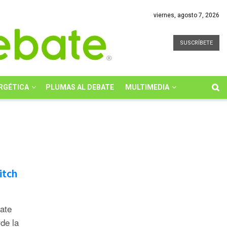
viernes, agosto 7, 2026
SUSCRÍBETE
RGÉTICA
PLUMAS AL DEBATE
MULTIMEDIA
itch
bate
rde la