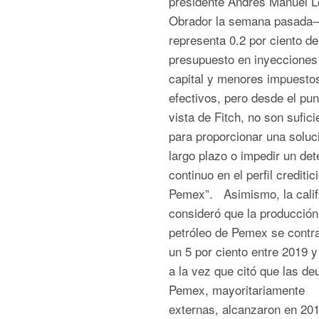
presidente Andrés Manuel 
Obrador la semana pasada–
representa 0.2 por ciento de
presupuesto en inyecciones
capital y menores impuesto
efectivos, pero desde el pun
vista de Fitch, no son sufici
para proporcionar una soluc
largo plazo o impedir un det
continuo en el perfil creditic
Pemex”. Asimismo, la calif
consideró que la producción
petróleo de Pemex se contr
un 5 por ciento entre 2019 y
a la vez que citó que las de
Pemex, mayoritariamente
externas, alcanzaron en 201