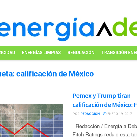
ICIDAD
ENERGÍAS LIMPIAS
REGULACIÓN
TRANSICIÓN ENE
ueta:
calificación de México
Pemex y Trump tiran
calificación de México: F
POR
REDACCIÓN
ENERO 19, 2017
Redacción / Energía a De
Fitch Ratings redujo esta ta