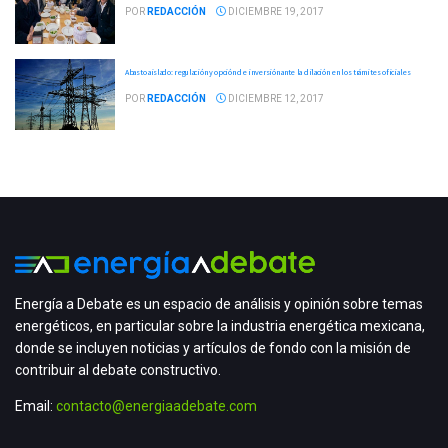
POR
REDACCIÓN
DICIEMBRE 19, 2017
Abasto aislado: regulación y opción de inversión ante la dilación en los trámites oficiales
POR
REDACCIÓN
DICIEMBRE 12, 2017
Energía a Debate es un espacio de análisis y opinión sobre temas
energéticos, en particular sobre la industria energética mexicana,
donde se incluyen noticias y artículos de fondo con la misión de
contribuir al debate constructivo.
Email:
contacto@energiaadebate.com