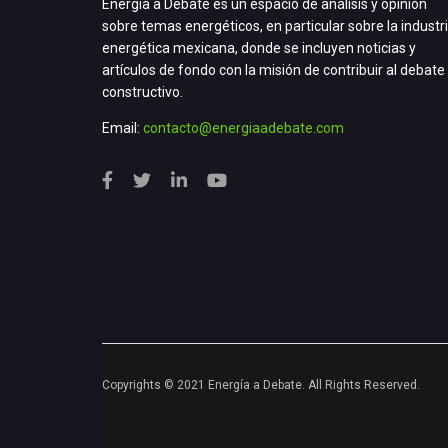
Energía a Debate es un espacio de análisis y opinión
sobre temas energéticos, en particular sobre la industr
energética mexicana, donde se incluyen noticias y
artículos de fondo con la misión de contribuir al debate
constructivo.
Email:
contacto@energiaadebate.com
Copyrights © 2021 Energía a Debate. All Rights Reserved.