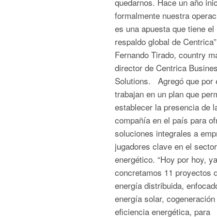
quedarnos. Hace un año ini
formalmente nuestra operac
es una apuesta que tiene el
respaldo global de Centrica”,
Fernando Tirado, country m
director de Centrica Busine
Solutions. Agregó que por e
trabajan en un plan que per
establecer la presencia de l
compañía en el país para of
soluciones integrales a emp
jugadores clave en el sector
energético. “Hoy por hoy, y
concretamos 11 proyectos 
energía distribuida, enfocad
energía solar, cogeneración
eficiencia energética, para