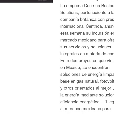
La empresa Centrica Busin
Solutions, perteneciente a l
compañía británica con pre
internacional Centrica, anun
esta semana su incursión en
mercado mexicano para ofr
sus servicios y soluciones
integrales en materia de en
Entre los proyectos que visu
en México, se encuentran
soluciones de energía limpi
base en gas natural, fotovol
y otros orientados al mejor 
la energía mediante solucio
eficiencia energética. “Ll
al mercado mexicano para