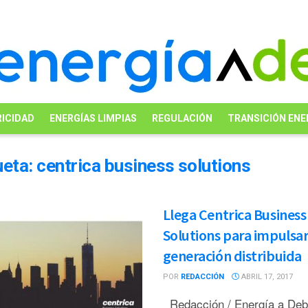
ICIDAD
ENERGÍAS LIMPIAS
REGULACIÓN
TRANSICIÓN ENE
ueta:
centrica business solutions
Llega Centrica Business
Solutions para impulsa
generación distribuida
POR
REDACCIÓN
ABRIL 17, 2017
Redacción / Energía a De