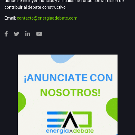
donde se incluyen noticias y artículos de fondo con la misión de
contribuir al debate constructivo.
Email:
contacto@energiaadebate.com