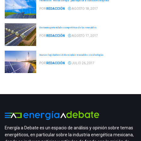
Promueven "México Energía" para impulsar la Transición Energética
POR
REDACCIÓN
AGOSTO 18, 2017
Destacan oportunidades competitivas de las renovables
POR
REDACCIÓN
AGOSTO 17, 2017
Nuevos legisladores deben incluir renovables sin ideologías
POR
REDACCIÓN
JULIO 26, 2017
Energía a Debate es un espacio de análisis y opinión sobre temas
energéticos, en particular sobre la industria energética mexicana,