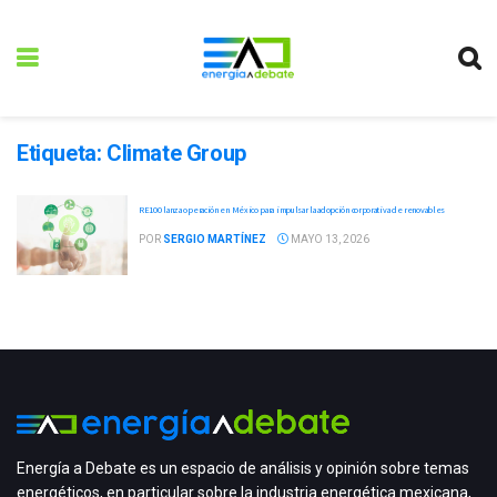
Etiqueta:
Climate Group
RE100 lanza operación en México para impulsar la adopción corporativa de renovables
POR
SERGIO MARTÍNEZ
MAYO 13, 2026
Energía a Debate es un espacio de análisis y opinión sobre temas
energéticos, en particular sobre la industria energética mexicana,