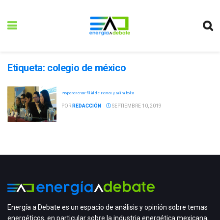
Etiqueta:
colegio de méxico
Proponen crear filial de Pemex y salir a bolsa
POR
REDACCIÓN
SEPTIEMBRE 10, 2019
Energía a Debate es un espacio de análisis y opinión sobre temas
energéticos, en particular sobre la industria energética mexicana,