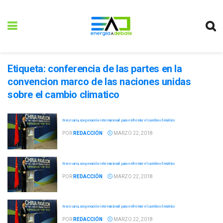
Etiqueta:
conferencia de las partes en la
convencion marco de las naciones unidas
sobre el cambio climatico
Necesaria, cooperación internacional para enfrentar el cambio climático
POR
REDACCIÓN
MARZO 22, 2018
Necesaria, cooperación internacional para enfrentar el cambio climático
POR
REDACCIÓN
MARZO 22, 2018
Necesaria, cooperación internacional para enfrentar el cambio climático
POR
REDACCIÓN
MARZO 22, 2018