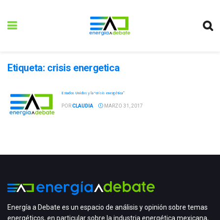
Etiqueta:
crisis energetica
Estados Unidos y la “crisis energética”
POR
CLAUDIA
MARZO 31, 2017
Energía a Debate es un espacio de análisis y opinión sobre temas
energéticos, en particular sobre la industria energética mexicana,