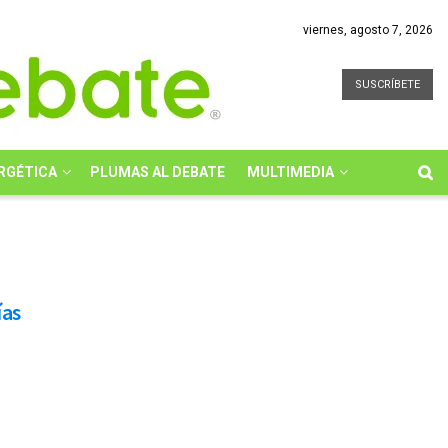
viernes, agosto 7, 2026
SUSCRÍBETE
RGÉTICA
PLUMAS AL DEBATE
MULTIMEDIA
ías