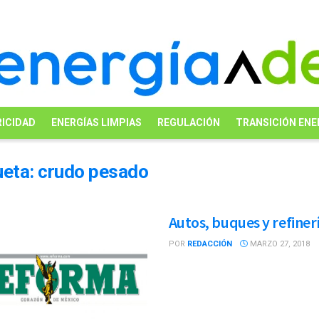
ICIDAD
ENERGÍAS LIMPIAS
REGULACIÓN
TRANSICIÓN ENE
ueta:
crudo pesado
Autos, buques y refiner
POR
REDACCIÓN
MARZO 27, 2018