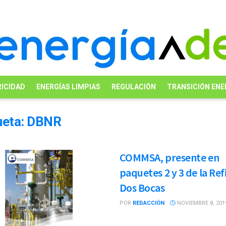
ICIDAD
ENERGÍAS LIMPIAS
REGULACIÓN
TRANSICIÓN ENE
ueta:
DBNR
COMMSA, presente en
paquetes 2 y 3 de la Ref
Dos Bocas
POR
REDACCIÓN
NOVIEMBRE 8, 201