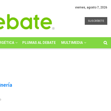
viernes, agosto 7, 2026
SUSCRÍBETE
RGÉTICA
PLUMAS AL DEBATE
MULTIMEDIA
inería
9