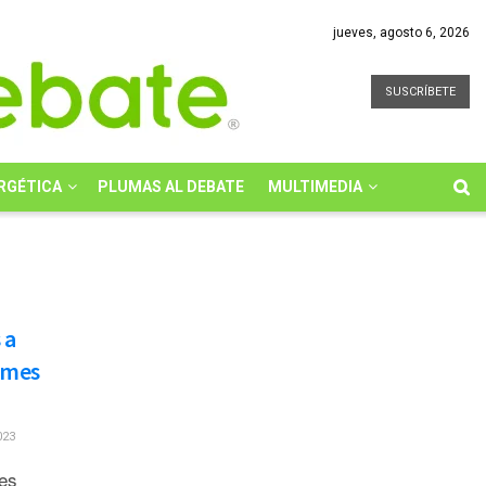
jueves, agosto 6, 2026
SUSCRÍBETE
RGÉTICA
PLUMAS AL DEBATE
MULTIMEDIA
 a
ames
023
ses