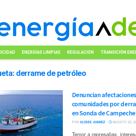
ICIDAD
ENERGÍAS LIMPIAS
REGULACIÓN
TRANSICIÓN ENE
ueta:
derrame de petróleo
Denuncian afectaciones
comunidades por derr
en Sonda de Campeche
POR
ULISES JUÁREZ
AGOSTO 23, 2
Temor a represalias, intere