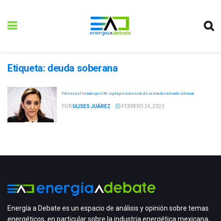
Etiqueta:
deuda soberana
Piden en el Senado que CFE explique conversión de su deuda en deuda soberana
POR
ULISES JUÁREZ
FEBRERO 24, 2023
Energía a Debate es un espacio de análisis y opinión sobre temas
energéticos, en particular sobre la industria energética mexicana,