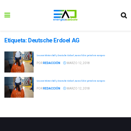
Etiqueta:
Deutsche Erdoel AG
Se unen Wintershall y Deutsche Erdoel; nuevo líder petrolero europeo
POR
REDACCIÓN
MARZO 12, 2018
Se unen Wintershall y Deutsche Erdoel; nuevo líder petrolero europeo
POR
REDACCIÓN
MARZO 12, 2018