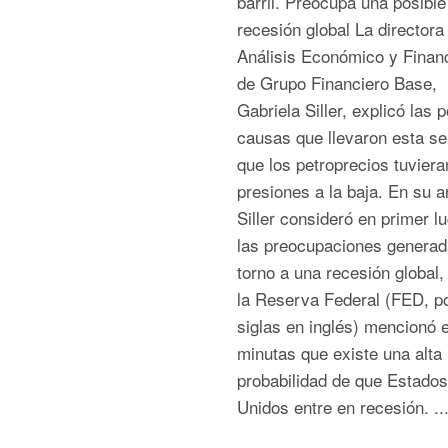
barril. Preocupa una posible
recesión global La directora
Análisis Económico y Finan
de Grupo Financiero Base,
Gabriela Siller, explicó las 
causas que llevaron esta s
que los petroprecios tuviera
presiones a la baja. En su an
Siller consideró en primer l
las preocupaciones generad
torno a una recesión global,
la Reserva Federal (FED, p
siglas en inglés) mencionó 
minutas que existe una alta
probabilidad de que Estados
Unidos entre en recesión. ..