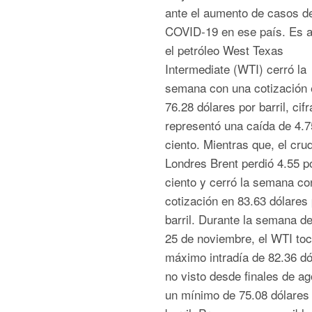
ante el aumento de casos d
COVID-19 en ese país. Es a
el petróleo West Texas
Intermediate (WTI) cerró la
semana con una cotización 
76.28 dólares por barril, cif
representó una caída de 4.7
ciento. Mientras que, el cru
Londres Brent perdió 4.55 p
ciento y cerró la semana co
cotización en 83.63 dólares 
barril. Durante la semana de
25 de noviembre, el WTI to
máximo intradía de 82.36 dó
no visto desde finales de ag
un mínimo de 75.08 dólares