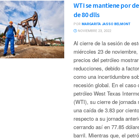
WTI se mantiene por d
de 80 dlls
POR
MARGARITA JASSO BELMONT
NOVIEMBRE 23, 2022
Al cierre de la sesión de est
miércoles 23 de noviembre, 
precios del petróleo mostra
reducciones, debido a facto
como una incertidumbre sob
recesión global. En el caso 
petróleo West Texas Interme
(WTI), su cierre de jornada
una caída de 3.83 por ciento
respecto a su jornada anteri
cerrando así en 77.85 dólar
barril. Mientras que, el petr