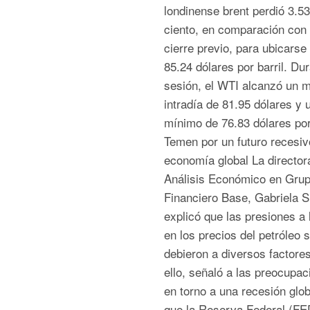
londinense brent perdió 3.53
ciento, en comparación con
cierre previo, para ubicarse
85.24 dólares por barril. Dur
sesión, el WTI alcanzó un 
intradía de 81.95 dólares y 
mínimo de 76.83 dólares por 
Temen por un futuro recesiv
economía global La director
Análisis Económico en Gru
Financiero Base, Gabriela Si
explicó que las presiones a 
en los precios del petróleo 
debieron a diversos factores
ello, señaló a las preocupac
en torno a una recesión glob
que la Reserva Federal (FE