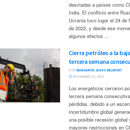
desviadas a países como C
India. El conflicto entre Rus
Ucrania tuvo lugar el 24 de 
de 2022, y desde ese mome
algunos efectos ...
Cierra petróleo a la baj
tercera semana consecu
POR
MARGARITA JASSO BELMONT
NOVIEMBRE 25, 2022
Los energéticos cerraron po
tercera semana consecutiva
pérdidas, debido a un escen
incertidumbre global genera
una posible recesión global 
mayores restricciones en C