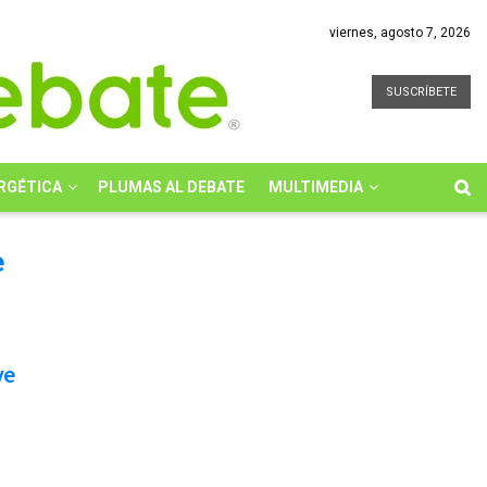
viernes, agosto 7, 2026
SUSCRÍBETE
RGÉTICA
PLUMAS AL DEBATE
MULTIMEDIA
e
ve