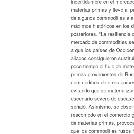
incertidumbre en el mercad
materias primas y llevó al p
de algunos commodities a a
máximos históricos en los d
posteriores. “La resiliencia 
mercado de commodities se
a que los países de Occiden
aliados consiguieron sustitu
poco tiempo el flujo de mate
primas provenientes de Rus
commodities de otros paíse
evitando que se materializa
escenario severo de escase
señaló. Asimismo, se obser
reacomodo en el comercio g
de materias primas, provoc
que los commodities rusos 