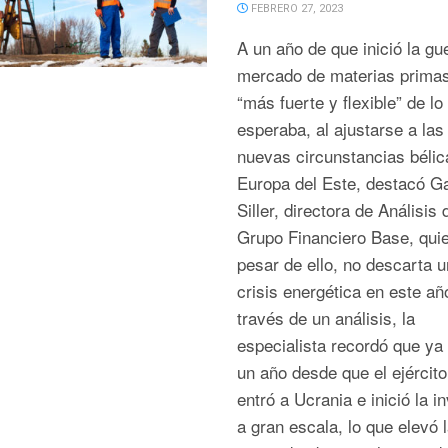
FEBRERO 27, 2023
A un año de que inició la gue
mercado de materias prima
“más fuerte y flexible” de lo
esperaba, al ajustarse a las
nuevas circunstancias bélic
Europa del Este, destacó Ga
Siller, directora de Análisis 
Grupo Financiero Base, qui
pesar de ello, no descarta 
crisis energética en este añ
través de un análisis, la
especialista recordó que ya
un año desde que el ejército
entró a Ucrania e inició la i
a gran escala, lo que elevó 