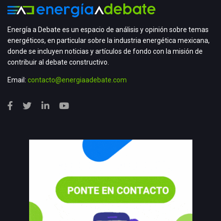
Energía a Debate es un espacio de análisis y opinión sobre temas
energéticos, en particular sobre la industria energética mexicana,
donde se incluyen noticias y artículos de fondo con la misión de
contribuir al debate constructivo.
Email:
contacto@energiaadebate.com