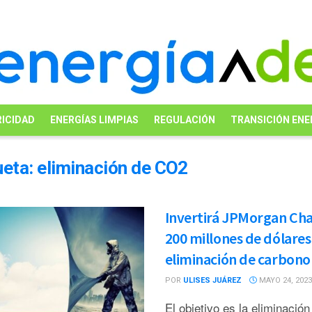
ICIDAD
ENERGÍAS LIMPIAS
REGULACIÓN
TRANSICIÓN ENE
ueta:
eliminación de CO2
Invertirá JPMorgan Ch
200 millones de dólares
eliminación de carbono
POR
ULISES JUÁREZ
MAYO 24, 2023
El objetivo es la eliminación