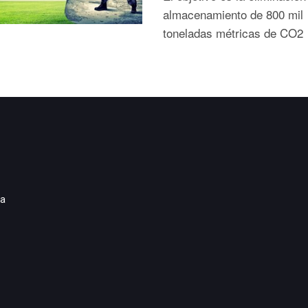
almacenamiento de 800 mil
toneladas métricas de CO2
ia