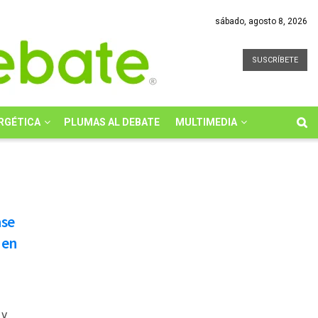
sábado, agosto 8, 2026
SUSCRÍBETE
RGÉTICA
PLUMAS AL DEBATE
MULTIMEDIA
ase
 en
 y