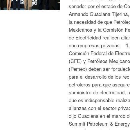
senador por el estado de Co
Armando Guadiana Tijerina, 
la necesidad de que Petróle
Mexicanos y la Comisión Fe
de Electricidad realicen ali
con empresas privadas. “L
Comisión Federal de Electri
(CFE) y Petróleos Mexican
(Pemex) deben ser fortaleci
para el desarrollo de los re
petroleros para que asegure
suministro de electricidad, p
que es indispensable realiza
alianzas con el sector priva
dijo Guadiana en el marco d
Summit Petroleum & Energy