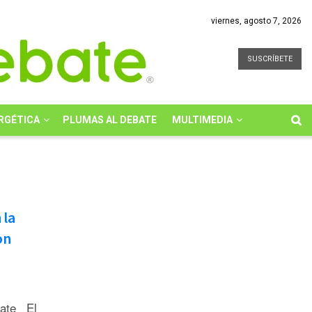
viernes, agosto 7, 2026
SUSCRÍBETE
RGÉTICA
PLUMAS AL DEBATE
MULTIMEDIA
 la
on
bate El