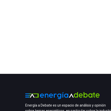
Energía a Debate es un espacio de análisis y opinión
sobre temas energéticos, en particular sobre la industr