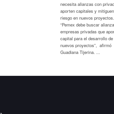
necesita alianzas con priva
aporten capitales y mitiguen
riesgo en nuevos proyecto
“Pemex debe buscar alianz
empresas privadas que apo
capital para el desarrollo de
nuevos proyectos”, afirmó
Guadiana Tijerina. ...
ia