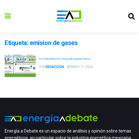
Etiqueta:
emision de gases
Presentan modelo de etiquetado para autos nuevos
POR
REDACCIÓN
MAYO 17, 2020
Energía a Debate es un espacio de análisis y opinión sobre temas
energéticos, en particular sobre la industria energética mexicana,