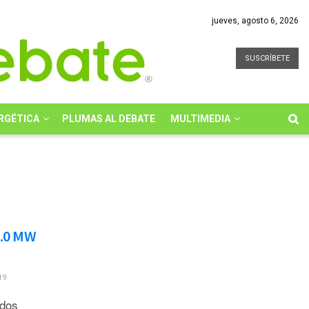
jueves, agosto 6, 2026
SUSCRÍBETE
RGÉTICA
PLUMAS AL DEBATE
MULTIMEDIA
3.0 MW
19
 dos