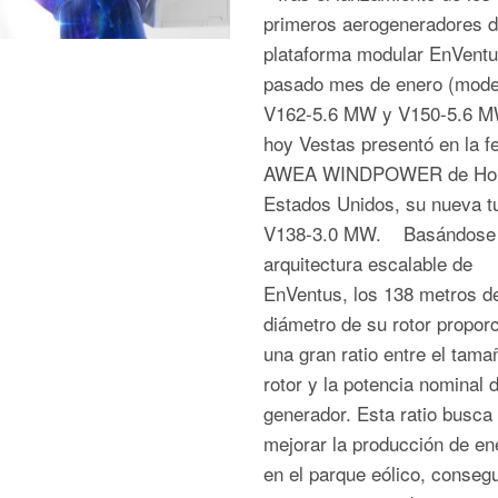
primeros aerogeneradores d
plataforma modular EnVentu
pasado mes de enero (mode
V162-5.6 MW y V150-5.6 M
hoy Vestas presentó en la fe
AWEA WINDPOWER de Hou
Estados Unidos, su nueva t
V138-3.0 MW. Basándose 
arquitectura escalable de
EnVentus, los 138 metros d
diámetro de su rotor propor
una gran ratio entre el tama
rotor y la potencia nominal d
generador. Esta ratio busca
mejorar la producción de en
en el parque eólico, consegu