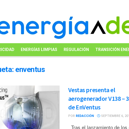
ICIDAD
ENERGÍAS LIMPIAS
REGULACIÓN
TRANSICIÓN ENE
ueta:
enventus
Vestas presenta el
aerogenerador V138 – 
de EnVentus
POR
REDACCIÓN
SEPTIEMBRE 6, 20
Tras el lanzamiento de los