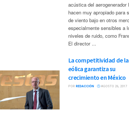
acústica del aerogenerador 
hacen muy apropiado para s
de viento bajo en otros mer
especialmente sensibles a l
niveles de ruido, como Fr
El director ...
La competitividad de la
eólica garantiza su
crecimiento en México
POR
REDACCIÓN
AGOSTO 26, 2017