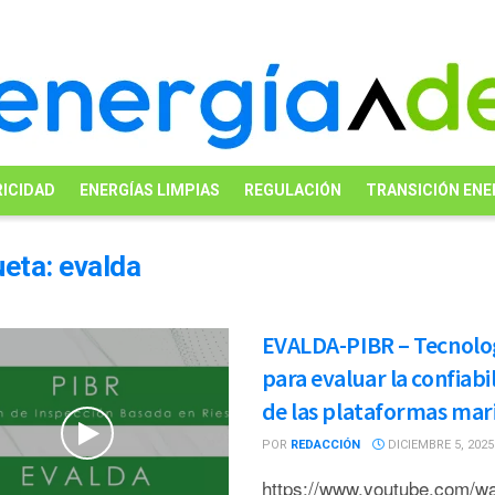
ICIDAD
ENERGÍAS LIMPIAS
REGULACIÓN
TRANSICIÓN ENE
ueta:
evalda
EVALDA-PIBR – Tecnolo
para evaluar la confiabi
de las plataformas mar
POR
REDACCIÓN
DICIEMBRE 5, 2025
https://www.youtube.com/w