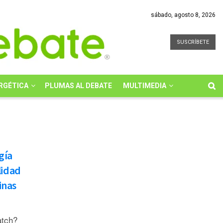
sábado, agosto 8, 2026
SUSCRÍBETE
RGÉTICA
PLUMAS AL DEBATE
MULTIMEDIA
gía
lidad
inas
atch?