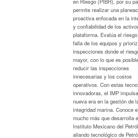
en Riesgo (PIBR), por su pa
permite realizar una planeac
proactiva enfocada en la int
y confiabilidad de los activo
plataforma. Evalúa el riesgo
falla de los equipos y prioriz
inspecciones donde el riesg
mayor, con lo que es posibl
reducir las inspecciones
innecesarias y los costos
operativos. Con estas tecno
innovadoras, el IMP impuls
nueva era en la gestión de l
integridad marina. Conoce e
mucho más que desarrolla e
Instituto Mexicano del Petról
aliando tecnológico de Petró