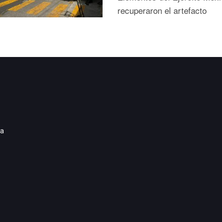
recuperaron el artefacto
ia