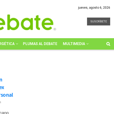
jueves, agosto 6, 2026
SUSCRÍBETE
RGÉTICA
PLUMAS AL DEBATE
MULTIMEDIA
n
ex
rsonal
4
icano