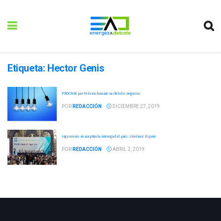
Etiqueta:
Hector Genis
PROCNIE por México lanzará su club de negocios
POR
REDACCIÓN
DICIEMBRE 27, 2019
Ingenieros no aceptan la entrega del país: Jiménez Espriú
POR
REDACCIÓN
ABRIL 2, 2019