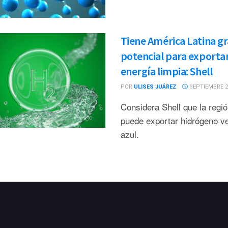
Tiene América Latina g
potencial para exporta
energía limpia: Shell
POR
ULISES JUÁREZ
SEPTIEMBRE 28
Considera Shell que la regió
puede exportar hidrógeno v
azul.