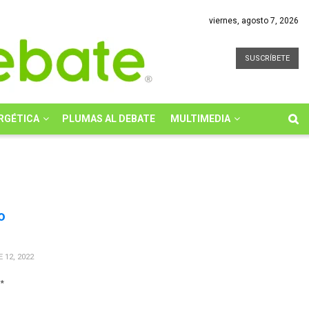
viernes, agosto 7, 2026
SUSCRÍBETE
RGÉTICA
PLUMAS AL DEBATE
MULTIMEDIA
o
 12, 2022
*