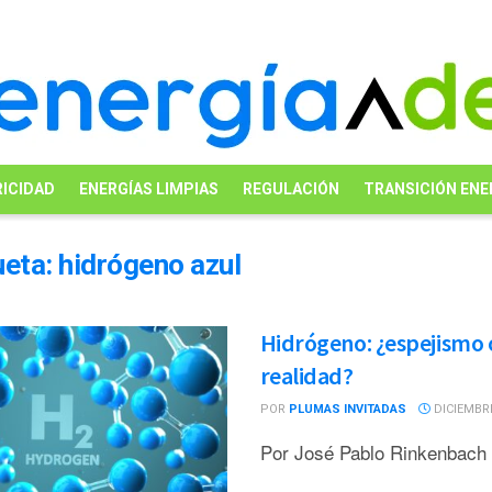
ICIDAD
ENERGÍAS LIMPIAS
REGULACIÓN
TRANSICIÓN ENE
ueta:
hidrógeno azul
Hidrógeno: ¿espejismo 
realidad?
POR
PLUMAS INVITADAS
DICIEMBRE
Por José Pablo Rinkenbach 