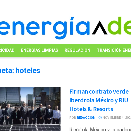
ICIDAD
ENERGÍAS LIMPIAS
REGULACIÓN
TRANSICIÓN ENE
ueta:
hoteles
Firman contrato verde
Iberdrola México y RIU
Hotels & Resorts
POR
REDACCIÓN
NOVIEMBRE 4, 202
Iberdrola México y la caden