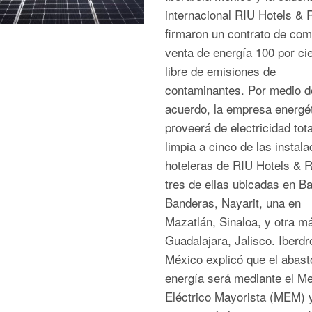
internacional RIU Hotels & 
firmaron un contrato de com
venta de energía 100 por ci
libre de emisiones de
contaminantes. Por medio d
acuerdo, la empresa energé
proveerá de electricidad tot
limpia a cinco de las instal
hoteleras de RIU Hotels & R
tres de ellas ubicadas en B
Banderas, Nayarit, una en
Mazatlán, Sinaloa, y otra m
Guadalajara, Jalisco. Iberdr
México explicó que el abast
energía será mediante el M
Eléctrico Mayorista (MEM) y