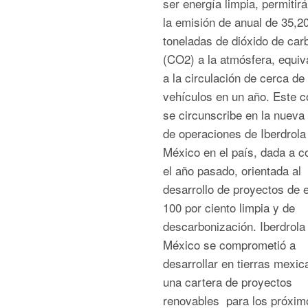
ser energía limpia, permitirá
la emisión de anual de 35,2
toneladas de dióxido de car
(CO2) a la atmósfera, equiv
a la circulación de cerca de
vehículos en un año. Este c
se circunscribe en la nueva
de operaciones de Iberdrola
México en el país, dada a c
el año pasado, orientada al
desarrollo de proyectos de 
100 por ciento limpia y de
descarbonización. Iberdrola
México se comprometió a
desarrollar en tierras mexi
una cartera de proyectos
renovables para los próxim