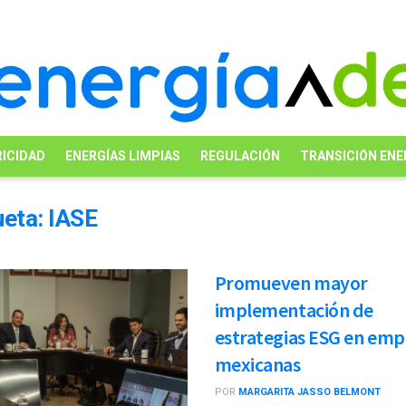
ICIDAD
ENERGÍAS LIMPIAS
REGULACIÓN
TRANSICIÓN ENE
ueta:
IASE
Promueven mayor
implementación de
estrategias ESG en emp
mexicanas
POR
MARGARITA JASSO BELMONT