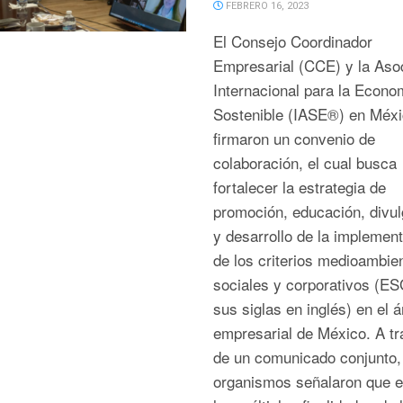
FEBRERO 16, 2023
El Consejo Coordinador
Empresarial (CCE) y la Aso
Internacional para la Econo
Sostenible (IASE®) en Méx
firmaron un convenio de
colaboración, el cual busca
fortalecer la estrategia de
promoción, educación, divul
y desarrollo de la implemen
de los criterios medioambien
sociales y corporativos (ES
sus siglas en inglés) en el 
empresarial de México. A t
de un comunicado conjunto,
organismos señalaron que e