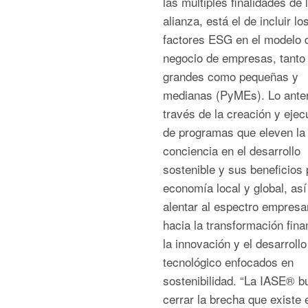
las múltiples finalidades de 
alianza, está el de incluir lo
factores ESG en el modelo 
negocio de empresas, tanto
grandes como pequeñas y
medianas (PyMEs). Lo anter
través de la creación y ejec
de programas que eleven la
conciencia en el desarrollo
sostenible y sus beneficios 
economía local y global, as
alentar al espectro empresar
hacia la transformación fina
la innovación y el desarrollo
tecnológico enfocados en
sostenibilidad. “La IASE® b
cerrar la brecha que existe 