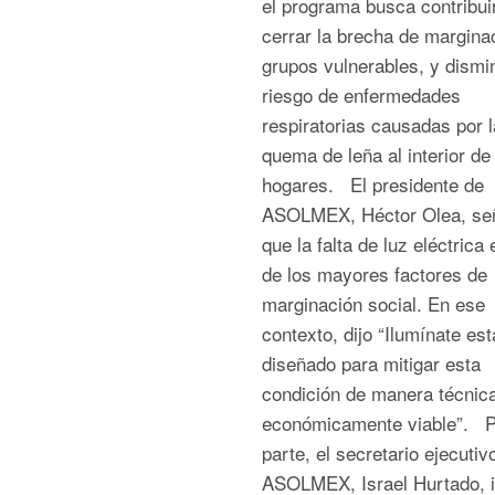
el programa busca contribui
cerrar la brecha de margina
grupos vulnerables, y dismin
riesgo de enfermedades
respiratorias causadas por l
quema de leña al interior de
hogares. El presidente de
ASOLMEX, Héctor Olea, se
que la falta de luz eléctrica
de los mayores factores de
marginación social. En ese
contexto, dijo “Ilumínate est
diseñado para mitigar esta
condición de manera técnic
económicamente viable”. P
parte, el secretario ejecutiv
ASOLMEX, Israel Hurtado, i