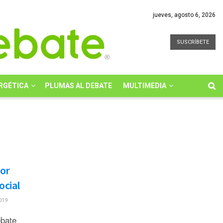
jueves, agosto 6, 2026
SUSCRÍBETE
RGÉTICA
PLUMAS AL DEBATE
MULTIMEDIA
jor
ocial
019
Debate