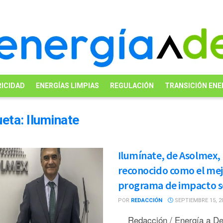
ICIDAD
ENERGÍAS LIMPIAS
REGULACIÓN
TRANSICIÓN ENE
ueta:
Iluminate
Ilumínate, de Asolmex,
reconocido como el me
programa de impacto s
POR
REDACCIÓN
SEPTIEMBRE 15, 2
Redacción / Energía a 