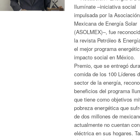
Ilumínate –iniciativa social
impulsada por la Asociación
Mexicana de Energía Solar
(ASOLMEX)–, fue reconocid
la revista Petróleo & Energ
el mejor programa energétic
impacto social en México. 
Premio, que se entregó dura
comida de los 100 Líderes d
sector de la energía, recono
beneficios del programa Ilu
que tiene como objetivos mit
pobreza energética que suf
de dos millones de mexican
actualmente no cuentan con
eléctrica en sus hogares. T