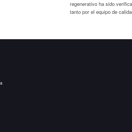
regenerativo ha sido verific
tanto por el equipo de calida
ia