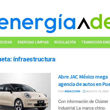
ICIDAD
ENERGÍAS LIMPIAS
REGULACIÓN
TRANSICIÓN ENE
ueta:
ínfraestructura
Abre JAC México mega
agencia de autos en Pu
POR
REDACCIÓN
AGOSTO 19, 2024
Con información de Clúster
Industrial La marca chino-