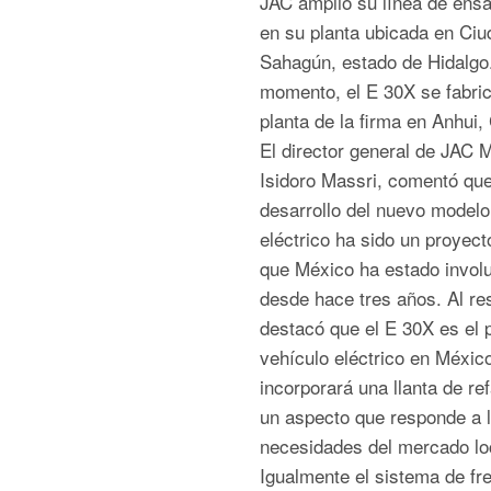
JAC amplió su línea de ens
en su planta ubicada en Ciu
Sahagún, estado de Hidalgo.
momento, el E 30X se fabric
planta de la firma en Anhui,
El director general de JAC 
Isidoro Massri, comentó que
desarrollo del nuevo modelo
eléctrico ha sido un proyect
que México ha estado invol
desde hace tres años. Al re
destacó que el E 30X es el 
vehículo eléctrico en Méxic
incorporará una llanta de re
un aspecto que responde a 
necesidades del mercado lo
Igualmente el sistema de fr