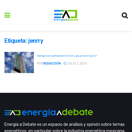
Etiqueta:
jenrry
Madruga Sener publicación de directriz para precio del gas LP
POR
REDACCIÓN
JULIO 1, 2010
Energía a Debate es un espacio de análisis y opinión sobre temas
energéticos, en particular sobre la industria energética mexicana,