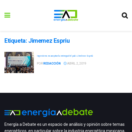
Etiqueta:
Jimemez Espriu
Ingenieros no aceptan la entrega del país: Jiménez Espriú
POR
REDACCIÓN
ABRIL 2, 2019
Energía a Debate es un espacio de análisis y opinión sobre temas
energéticos, en particular sobre la industria energética mexicana,